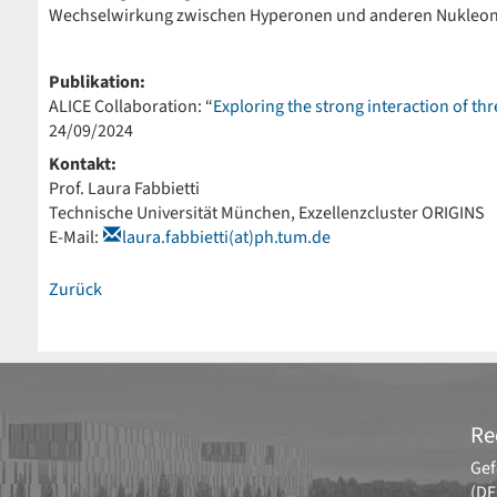
Wechselwirkung zwischen Hyperonen und anderen Nukleon
Publikation:
ALICE Collaboration: “
Exploring the strong interaction of th
24/09/2024
Kontakt:
Prof. Laura Fabbietti
Technische Universität München, Exzellenzcluster ORIGINS
E-Mail:
laura.fabbietti(at)ph.tum.de
Zurück
Re
Gef
(DF