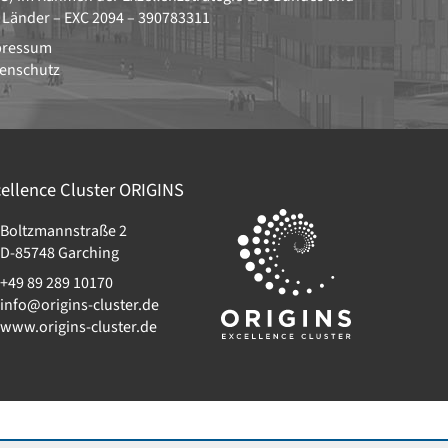
 Länder –
EXC 2094 – 390783311
pressum
enschutz
ellence Cluster
ORIGINS
Boltzmannstraße 2
D-85748
Garching
+49 89 289 10170
info@origins-cluster.de
www.origins-cluster.de