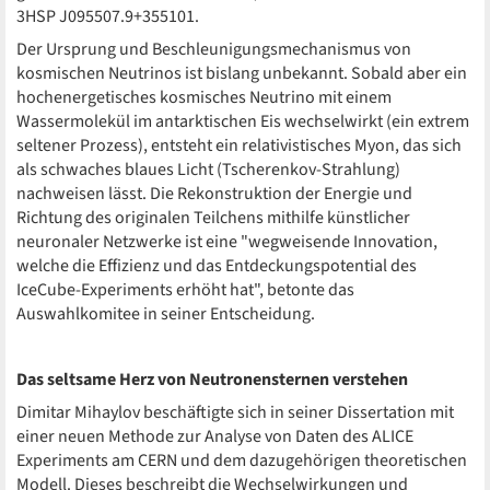
3HSP J095507.9+355101.
Der Ursprung und Beschleunigungsmechanismus von
kosmischen Neutrinos ist bislang unbekannt. Sobald aber ein
hochenergetisches kosmisches Neutrino mit einem
Wassermolekül im antarktischen Eis wechselwirkt (ein extrem
seltener Prozess), entsteht ein relativistisches Myon, das sich
als schwaches blaues Licht (Tscherenkov-Strahlung)
nachweisen lässt. Die Rekonstruktion der Energie und
Richtung des originalen Teilchens mithilfe künstlicher
neuronaler Netzwerke ist eine "wegweisende Innovation,
welche die Effizienz und das Entdeckungspotential des
IceCube-Experiments erhöht hat", betonte das
Auswahlkomitee in seiner Entscheidung.
Das seltsame Herz von Neutronensternen verstehen
Dimitar Mihaylov beschäftigte sich in seiner Dissertation mit
einer neuen Methode zur Analyse von Daten des ALICE
Experiments am CERN und dem dazugehörigen theoretischen
Modell. Dieses beschreibt die Wechselwirkungen und