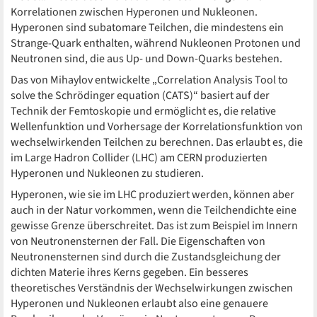
Korrelationen zwischen Hyperonen und Nukleonen.
Hyperonen sind subatomare Teilchen, die mindestens ein
Strange-Quark enthalten, während Nukleonen Protonen und
Neutronen sind, die aus Up- und Down-Quarks bestehen.
Das von Mihaylov entwickelte „Correlation Analysis Tool to
solve the Schrödinger equation (CATS)“ basiert auf der
Technik der Femtoskopie und ermöglicht es, die relative
Wellenfunktion und Vorhersage der Korrelationsfunktion von
wechselwirkenden Teilchen zu berechnen. Das erlaubt es, die
im Large Hadron Collider (LHC) am CERN produzierten
Hyperonen und Nukleonen zu studieren.
Hyperonen, wie sie im LHC produziert werden, können aber
auch in der Natur vorkommen, wenn die Teilchendichte eine
gewisse Grenze überschreitet. Das ist zum Beispiel im Innern
von Neutronensternen der Fall. Die Eigenschaften von
Neutronensternen sind durch die Zustandsgleichung der
dichten Materie ihres Kerns gegeben. Ein besseres
theoretisches Verständnis der Wechselwirkungen zwischen
Hyperonen und Nukleonen erlaubt also eine genauere