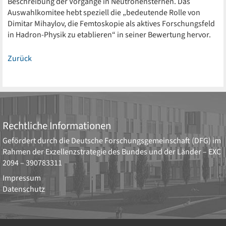
Beschreibung der Vorgänge in Neutronensternen. Das
Auswahlkomitee hebt speziell die „bedeutende Rolle von
Dimitar Mihaylov, die Femtoskopie als aktives Forschungsfeld
in Hadron-Physik zu etablieren“ in seiner Bewertung hervor.
Zurück
Rechtliche Informationen
Gefördert durch die
Deutsche Forschungsgemeinschaft (DFG)
im
Rahmen der Exzellenzstrategie des Bundes und der Länder –
EXC
2094 – 390783311
Impressum
Datenschutz