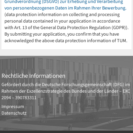
Grundverordnung (DSGVO) zur Erhebung und Verarbeitung
von personenbezogenen Daten im Rahmen Ihrer Bewerbung.
(data protection information on collecting and processing
personal data contained in your application in accordance
with Art. 13 of the General Data Protection Regulation (GDPR)).
By submitting your application, you confirm that you have
acknowledged the above data protection information of TUM.
Rechtliche Informationen
Gefördert durch die
Deutsche Forschungsgemeinschaft (DFG)
im
Rahmen der Exzellenzstrategie des Bundes und der Länder –
EXC
2094 – 390783311
Impressum
Datenschutz