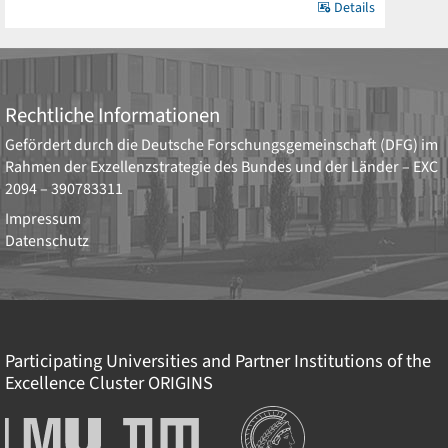
Details
Rechtliche Informationen
Gefördert durch die
Deutsche Forschungsgemeinschaft (DFG)
im
Rahmen der Exzellenzstrategie des Bundes und der Länder –
EXC
2094 – 390783311
Impressum
Datenschutz
Participating Universities and Partner Institutions of the
Excellence Cluster
ORIGINS
Institutionen
Ludwig-
Technische