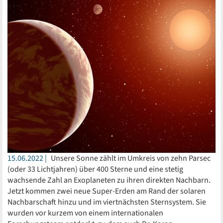
15.06.2022
Unsere Sonne zählt im Umkreis von zehn Parsec
(oder 33 Lichtjahren) über 400 Sterne und eine stetig
wachsende Zahl an Exoplaneten zu ihren direkten Nachbarn.
Jetzt kommen zwei neue Super-Erden am Rand der solaren
Nachbarschaft hinzu und im viertnächsten Sternsystem. Sie
wurden vor kurzem von einem internationalen