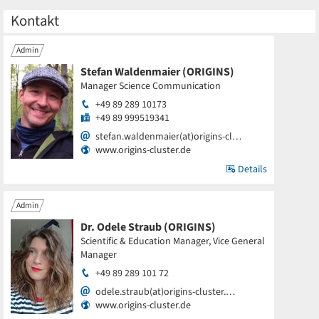
Kontakt
Admin
Stefan Waldenmaier (ORIGINS)
Manager Science Communication
+49 89 289 10173
+49 89 999519341
stefan.waldenmaier(at)origins-cl…
www.origins-cluster.de
Details
Admin
Dr. Odele Straub (ORIGINS)
Scientific & Education Manager, Vice General
Manager
+49 89 289 101 72
odele.straub(at)origins-cluster.…
www.origins-cluster.de