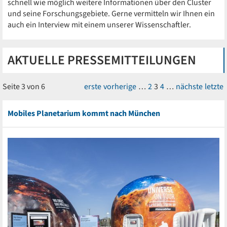
schnell wie möglich weitere Informationen über den Cluster
und seine Forschungsgebiete. Gerne vermitteln wir Ihnen ein
auch ein Interview mit einem unserer Wissenschaftler.
AKTUELLE PRESSEMITTEILUNGEN
Seite 3 von 6
erste
vorherige
…
2
3
4
…
nächste
letzte
Mobiles Planetarium kommt nach München