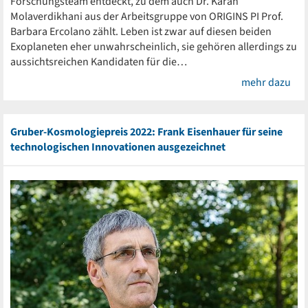
Forschungsteam entdeckt, zu dem auch Dr. Karan
Molaverdikhani aus der Arbeitsgruppe von ORIGINS PI Prof.
Barbara Ercolano zählt. Leben ist zwar auf diesen beiden
Exoplaneten eher unwahrscheinlich, sie gehören allerdings zu
aussichtsreichen Kandidaten für die…
mehr dazu
Gruber-Kosmologiepreis 2022: Frank Eisenhauer für seine
technologischen Innovationen ausgezeichnet