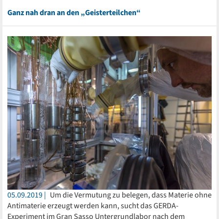
Ganz nah dran an den „Geisterteilchen“
05.09.2019
Um die Vermutung zu belegen, dass Materie ohne
Antimaterie erzeugt werden kann, sucht das GERDA-
Experiment im Gran Sasso Untergrundlabor nach dem