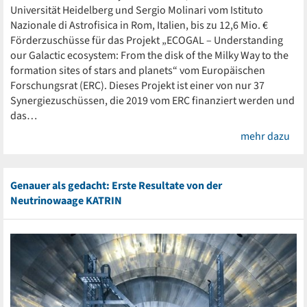
Universität Heidelberg und Sergio Molinari vom Istituto
Nazionale di Astrofisica in Rom, Italien, bis zu 12,6 Mio. €
Förderzuschüsse für das Projekt „ECOGAL – Understanding
our Galactic ecosystem: From the disk of the Milky Way to the
formation sites of stars and planets“ vom Europäischen
Forschungsrat (ERC). Dieses Projekt ist einer von nur 37
Synergiezuschüssen, die 2019 vom ERC finanziert werden und
das…
mehr dazu
Genauer als gedacht: Erste Resultate von der
Neutrinowaage KATRIN