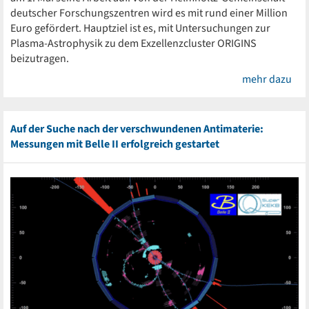
deutscher Forschungszentren wird es mit rund einer Million
Euro gefördert. Hauptziel ist es, mit Untersuchungen zur
Plasma-Astrophysik zu dem Exzellenzcluster ORIGINS
beizutragen.
mehr dazu
Auf der Suche nach der verschwundenen Antimaterie:
Messungen mit Belle II erfolgreich gestartet