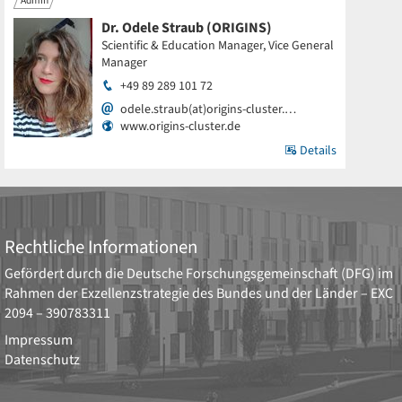
Admin
Dr. Odele Straub (ORIGINS)
Scientific & Education Manager, Vice General
Manager
+49 89 289 101 72
odele.straub(at)origins-cluster.…
www.origins-cluster.de
Details
Rechtliche Informationen
Gefördert durch die
Deutsche Forschungsgemeinschaft (DFG)
im
Rahmen der Exzellenzstrategie des Bundes und der Länder –
EXC
2094 – 390783311
Impressum
Datenschutz