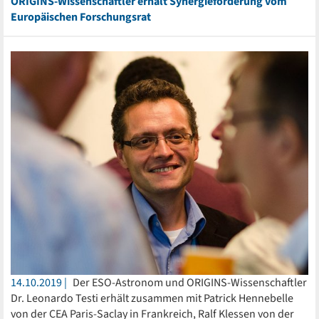
ORIGINS-Wissenschaftler erhält Synergieförderung vom
Europäischen Forschungsrat
14.10.2019
Der ESO-Astronom und ORIGINS-Wissenschaftler
Dr. Leonardo Testi erhält zusammen mit Patrick Hennebelle
von der CEA Paris-Saclay in Frankreich, Ralf Klessen von der