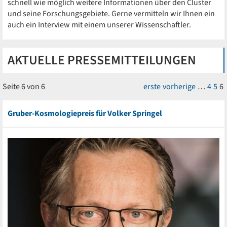
schnell wie möglich weitere Informationen über den Cluster
und seine Forschungsgebiete. Gerne vermitteln wir Ihnen ein
auch ein Interview mit einem unserer Wissenschaftler.
AKTUELLE PRESSEMITTEILUNGEN
Seite 6 von 6
erste
vorherige
…
4
5
6
Gruber-Kosmologiepreis für Volker Springel