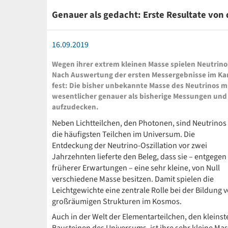
Genauer als gedacht: Erste Resultate vo
16.09.2019
Wegen ihrer extrem kleinen Masse spielen Neutrinos
Nach Auswertung der ersten Messergebnisse im Kar
fest: Die bisher unbekannte Masse des Neutrinos mus
wesentlicher genauer als bisherige Messungen und
aufzudecken.
Neben Lichtteilchen, den Photonen, sind Neutrinos
die häufigsten Teilchen im Universum. Die
Entdeckung der Neutrino-Oszillation vor zwei
Jahrzehnten lieferte den Beleg, dass sie – entgegen
früherer Erwartungen – eine sehr kleine, von Null
verschiedene Masse besitzen. Damit spielen die
Leichtgewichte eine zentrale Rolle bei der Bildung 
großräumigen Strukturen im Kosmos.
Auch in der Welt der Elementarteilchen, den kleinst