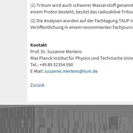
(1) Tritium wird auch schwerer Wasserstoff genann
einem Proton besteht, besitzt das radioaktive Trit
(2) Die Analysen wurden auf der Fachtagung TAUP in
Veröffentlichung in einem renommierten Fachjourna
Kontakt
Prof. Dr. Susanne Mertens
Max Planck Institut für Physics und Technische Uni
Tel.: +49 89 32354 590
E-Mail:
susanne.mertens@tum.de
Zurück