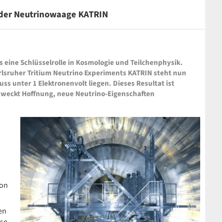
n der Neutrinowaage KATRIN
 eine Schlüsselrolle in Kosmologie und Teilchenphysik.
lsruher Tritium Neutrino Experiments KATRIN steht nun
s unter 1 Elektronenvolt liegen. Dieses Resultat ist
 weckt Hoffnung, neue Neutrino-Eigenschaften
von
en