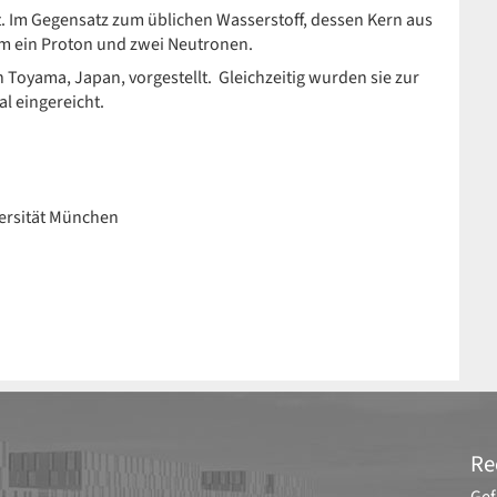
t. Im Gegensatz zum üblichen Wasserstoff, dessen Kern aus
ium ein Proton und zwei Neutronen.
 Toyama, Japan, vorgestellt. Gleichzeitig wurden sie zur
l eingereicht.
versität München
Re