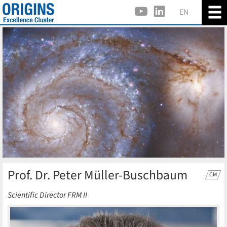
EN
Prof. Dr. Peter Müller-Buschbaum
CM
Scientific Director FRM II