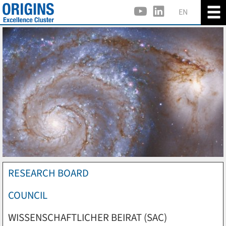
EN
RESEARCH BOARD
COUNCIL
WISSENSCHAFTLICHER BEIRAT (SAC)