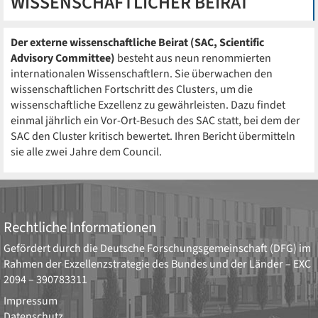
WISSENSCHAFTLICHER BEIRAT
Der externe wissenschaftliche Beirat (SAC, Scientific
Advisory Committee)
besteht aus neun renommierten
internationalen Wissenschaftlern. Sie überwachen den
wissenschaftlichen Fortschritt des Clusters, um die
wissenschaftliche Exzellenz zu gewährleisten. Dazu findet
einmal jährlich ein Vor-Ort-Besuch des SAC statt, bei dem der
SAC den Cluster kritisch bewertet. Ihren Bericht übermitteln
sie alle zwei Jahre dem Council.
Rechtliche Informationen
Gefördert durch die
Deutsche Forschungsgemeinschaft (DFG)
im
Rahmen der Exzellenzstrategie des Bundes und der Länder –
EXC
2094 – 390783311
Impressum
Datenschutz