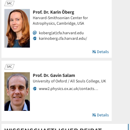
SAC
Prof. Dr. Karin Öberg
Harvard-Smithsonian Center for
Astrophysics, Cambridge, USA
koberg(at)cfa.harvard.edu
karinoberg.cfa.harvard.edu/
Details
SAC
Prof. Dr. Gavin Salam
University of Oxford / All Souls College, UK
www2.physics.ox.ac.uk/contacts…
Details