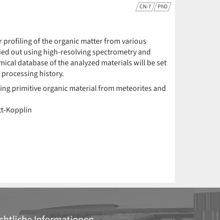
CN-7
PhD
r profiling of the organic matter from various
ried out using high-resolving spectrometry and
ical database of the analyzed materials will be set
processing history.
ing primitive organic material from meteorites and
t-Kopplin
chtliche Informationen