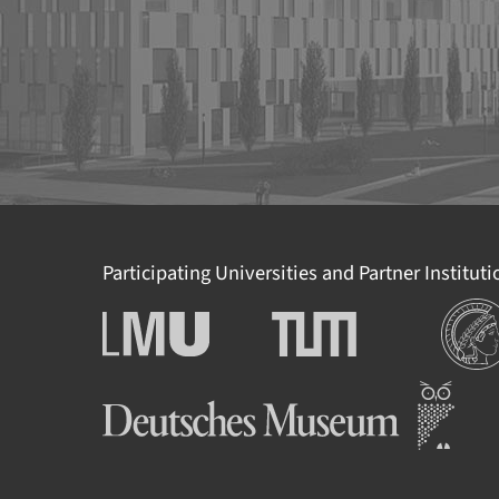
Participating Universities and Partner Institut
Institu
Ludwig-Maximilians-
Technische Universität
Universität München
München
Deutsches Museum