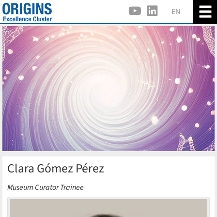
EN
Clara Gómez Pérez
Museum Curator Trainee