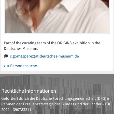
Part of the curating team of the ORIGINS exhibition in the
Deutsches Museum.
c.gomezperez(at)deutsches-museum.de
zur Personensuche
Rechtliche Informationen
Gefördert durch die
Deutsche Forschungsgemeinschaft (DFG)
im
Rahmen der Exzellenzstrategie des Bundes und der Länder –
EXC
2094 – 390783311