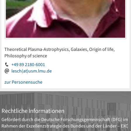
Theoretical Plasma-Astrophysics, Galaxies, Origin of life,
Philosophy of science
+49 89 2180-6001
lesch(at)usm.lmu.de
zur Personensuche
Rechtliche Informationen
Gefördert durch die
Deutsche Forschungsgemeinschaft (DFG)
im
Rahmen der Exzellenzstrategie des Bundes und der Länder –
EXC