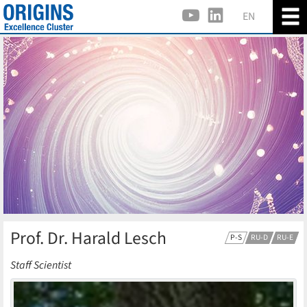
EN
Prof. Dr. Harald Lesch
P-S
RU-D
RU-E
Staff Scientist