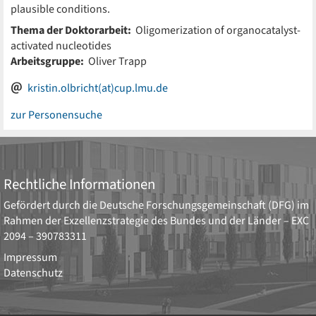
plausible conditions.
Thema der Doktorarbeit:
Oligomerization of organocatalyst-
activated nucleotides
Arbeitsgruppe:
Oliver Trapp
kristin.olbricht(at)cup.lmu.de
zur Personensuche
Rechtliche Informationen
Gefördert durch die
Deutsche Forschungsgemeinschaft (DFG)
im
Rahmen der Exzellenzstrategie des Bundes und der Länder –
EXC
2094 – 390783311
Impressum
Datenschutz