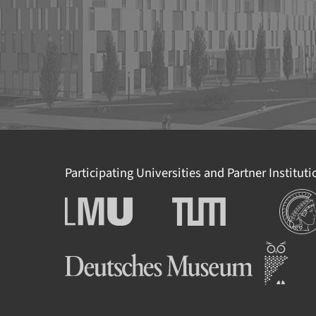
Participating Universities and Partner Institut
Institu
Ludwig-Maximilians-
Technische Universität
Universität München
München
Deutsches Museum