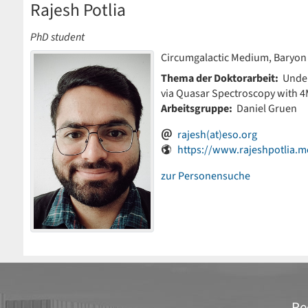
Rajesh Potlia
PhD student
Circumgalactic Medium, Baryon 
Thema der Doktorarbeit:
Under
via Quasar Spectroscopy with
Arbeitsgruppe:
Daniel Gruen
rajesh(at)eso.org
https://www.rajeshpotlia.m
zur Personensuche
Re