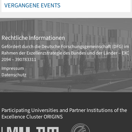
VERGANGENE EVENTS
Rechtliche Informationen
Gefördert durch die
Deutsche Forschungsgemeinschaft (DFG)
im
Rahmen der Exzellenzstrategie des Bundes und der Länder –
EXC
2094 – 390783311
Impressum
Datenschutz
Participating Universities and Partner Institutions of the
Excellence Cluster
ORIGINS
Institutionen
Ludwig-
Technische