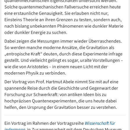
quantenmechanischen Eigenschaften untersucht werden.
Solche quantenmechanischen Fallversuche erreichen heute
eine erstaunliche Genauigkeit. Sie erlauben nicht nur,
Einsteins Theorie an ihren Grenzen zu testen, sondern auch,
nach bislang unbekannten Phänomenen wie dunkler Materie
oder dunkler Energie zu suchen.
Dabei zeigen die Messungen immer wieder Überraschendes.
So werden manche moderne Ansätze, die Gravitation als
„entropische Kraft“ deuten, durch diese Experimente infrage
gestellt. Und vielleicht gelingt es sogar, uralte Vorstellungen –
wie die von Aristoteles – in einem neuen Licht mit der
modernen Physik zu verbinden.
Der Vortrag von Prof. Hartmut Abele nimmt Sie mit auf eine
spannende Reise durch die Geschichte und Gegenwart der
Forschung zur Schwerkraft: von antiken Ideen bis zu
hochpräzisen Quantenexperimenten, die uns heute dabei
helfen, den Ursprung der Gravitation besser zu verstehen.
Ein Vortrag im Rahmen der Vortragsreihe
Wissenschaft für
jedermann
in Zusammenarbeit mit dem Deutschen Museum.