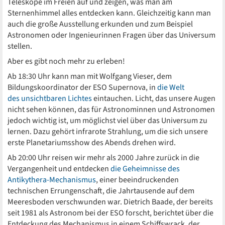
Teleskope im Freien auf und zeigen, was man am
Sternenhimmel alles entdecken kann. Gleichzeitig kann man
auch die große Ausstellung erkunden und zum Beispiel
Astronomen oder Ingenieurinnen Fragen über das Universum
stellen.
Aber es gibt noch mehr zu erleben!
Ab 18:30 Uhr kann man mit Wolfgang Vieser, dem
Bildungskoordinator der ESO Supernova, in
die Welt
des unsichtbaren Lichtes
eintauchen. Licht, das unsere Augen
nicht sehen können, das für Astronominnen und Astronomen
jedoch wichtig ist, um möglichst viel über das Universum zu
lernen. Dazu gehört infrarote Strahlung, um die sich unsere
erste Planetariumsshow des Abends drehen wird.
Ab 20:00 Uhr reisen wir mehr als 2000 Jahre zurück in die
Vergangenheit und entdecken
die Geheimnisse des
Antikythera-Mechanismus
, einer beeindruckenden
technischen Errungenschaft, die Jahrtausende auf dem
Meeresboden verschwunden war. Dietrich Baade, der bereits
seit 1981 als Astronom bei der ESO forscht, berichtet über die
Entdeckung des Mechanismus in einem Schiffswrack, der