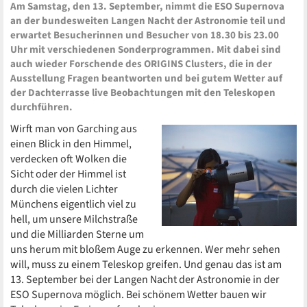
Am Samstag, den 13. September, nimmt die ESO Supernova
an der bundesweiten Langen Nacht der Astronomie teil und
erwartet Besucherinnen und Besucher von 18.30 bis 23.00
Uhr mit verschiedenen Sonderprogrammen. Mit dabei sind
auch wieder Forschende des ORIGINS Clusters, die in der
Ausstellung Fragen beantworten und bei gutem Wetter auf
der Dachterrasse live Beobachtungen mit den Teleskopen
durchführen.
Wirft man von Garching aus
einen Blick in den Himmel,
verdecken oft Wolken die
Sicht oder der Himmel ist
durch die vielen Lichter
Münchens eigentlich viel zu
hell, um unsere Milchstraße
und die Milliarden Sterne um
uns herum mit bloßem Auge zu erkennen. Wer mehr sehen
will, muss zu einem Teleskop greifen. Und genau das ist am
13. September bei der Langen Nacht der Astronomie in der
ESO Supernova möglich. Bei schönem Wetter bauen wir