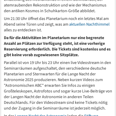
atemraubenden Rekonstruktion und wie der Mechanismus
den antiken Kosmos in Schuhkarton-Größe abbildet.
Um 21:30 Uhr öffnet das Planetarium noch ein letztes Mal am
Abend seine Türen und zeigt, was am
aktuellen Nachthimmel
alles zu entdecken ist.
Da für die Aktivitäten im Planetarium nur eine begrenzte
Anzahl an Plätzen zur Verfügung steht, ist eine vorherige
Reservierung erforderlich. Die Tickets sind kostenlos und es
gibt keine vorab zugewiesenen Sitzplätze.
Parallel ist von 19 Uhr bis 23 Uhr einen live Videostream in den
Seminarräumen aufgeschaltet, den verschiedene deutsche
Planetarien und Sternwarten für die Lange Nacht der
Astronomie 2025 produzieren. Neben kurzen Videos zum
"Astronomischen ABC" erwarten Sie Infos zu einigen
Großteleskopen, Astrofotos und sogar kurze Live-Beiträge von
der Langen Nacht der Astronomie in anderen Teilen
Deutschlands. Für den Videostream sind keine Tickets nötig
und der Zugang in die Seminarräume ist jederzeit möglich.