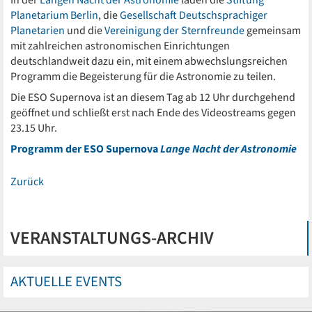
In der
Langen Nacht der Astronomie
laden die
Stiftung
Planetarium Berlin
, die
Gesellschaft Deutschsprachiger
Planetarien
und die
Vereinigung der Sternfreunde
gemeinsam
mit zahlreichen astronomischen Einrichtungen
deutschlandweit dazu ein, mit einem abwechslungsreichen
Programm die Begeisterung für die Astronomie zu teilen.
Die ESO Supernova ist an diesem Tag ab 12 Uhr durchgehend
geöffnet und schließt erst nach Ende des Videostreams gegen
23.15 Uhr.
Programm der ESO Supernova
Lange Nacht der Astronomie
Zurück
VERANSTALTUNGS-ARCHIV
AKTUELLE EVENTS