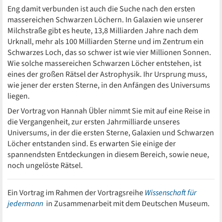
Eng damit verbunden ist auch die Suche nach den ersten
massereichen Schwarzen Löchern. In Galaxien wie unserer
Milchstraße gibt es heute, 13,8 Milliarden Jahre nach dem
Urknall, mehr als 100 Milliarden Sterne und im Zentrum ein
Schwarzes Loch, das so schwer ist wie vier Millionen Sonnen.
Wie solche massereichen Schwarzen Löcher entstehen, ist
eines der großen Rätsel der Astrophysik. Ihr Ursprung muss,
wie jener der ersten Sterne, in den Anfängen des Universums
liegen.
Der Vortrag von Hannah Übler nimmt Sie mit auf eine Reise in
die Vergangenheit, zur ersten Jahrmilliarde unseres
Universums, in der die ersten Sterne, Galaxien und Schwarzen
Löcher entstanden sind. Es erwarten Sie einige der
spannendsten Entdeckungen in diesem Bereich, sowie neue,
noch ungelöste Rätsel.
Ein Vortrag im Rahmen der Vortragsreihe
Wissenschaft für
jedermann
in Zusammenarbeit mit dem Deutschen Museum.