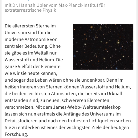
mit Dr. Hannah Übler vom Max-Planck-Institut für
extraterrestrische Physik
Die allerersten Sterne im
Universum sind für die
moderne Astronomie von
zentraler Bedeutung. Ohne
sie gäbe es im Weltall nur
Wasserstoff und Helium. Die
ganze Vielfalt der Elemente,
wie wir sie heute kennen,
und sogar das Leben wären ohne sie undenkbar. Denn im
heißen Inneren von Sternen können Wasserstoff und Helium,
die beiden leichtesten Atomsorten, die bereits im Urknall
entstanden sind, zu neuen, schwereren Elementen
verschmelzen. Mit dem James-Webb- Weltraumteleskop
lassen sich nun erstmals die Anfänge des Universums im
Detail studieren und nach den frühesten Lichtquellen suchen.
Sie zu entdecken ist eines der wichtigsten Ziele der heutigen
Forschung.