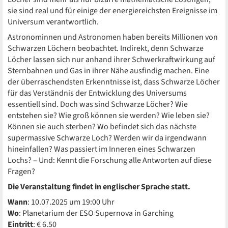
sie sind real und für einige der energiereichsten Ereignisse im
Universum verantwortlich.
Astronominnen und Astronomen haben bereits Millionen von
Schwarzen Löchern beobachtet. Indirekt, denn Schwarze
Löcher lassen sich nur anhand ihrer Schwerkraftwirkung auf
Sternbahnen und Gas in ihrer Nähe ausfindig machen. Eine
der überraschendsten Erkenntnisse ist, dass Schwarze Löcher
für das Verständnis der Entwicklung des Universums
essentiell sind. Doch was sind Schwarze Löcher? Wie
entstehen sie? Wie groß können sie werden? Wie leben sie?
Können sie auch sterben? Wo befindet sich das nächste
supermassive Schwarze Loch? Werden wir da irgendwann
hineinfallen? Was passiert im Inneren eines Schwarzen
Lochs? – Und: Kennt die Forschung alle Antworten auf diese
Fragen?
Die Veranstaltung findet in englischer Sprache statt.
Wann
: 10.07.2025 um 19:00 Uhr
Wo
: Planetarium der ESO Supernova in Garching
Eintritt
: € 6.50