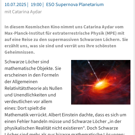
10.07.2025
19:00
ESO Supernova Planetarium
mit Catarina Aydar
In diesem Kosmischen Kino nimmt uns Catarina Aydar vom
Max-Planck-Institut für extraterrestrische Physik (MPE) mit
auf eine Reise zu den supermassiven Schwarzen Löchern. Sie
erzählt uns, was sie sind und verrät uns ihre schönsten
Geheimnissen.
Schwarze Löcher sind
mathematische Objekte. Sie
erscheinen in den Formeln
der Allgemeinen
Relativitätstheorie als Nullen
und Unendlichkeiten und
verdeutlichen vor allem
eines: Dort spielt die
Mathematik verrückt. Albert Einstein dachte, dass es sich um
einen Fehler handeln müsse und Schwarze Löcher „in der
physikalischen Realität nicht existieren“. Doch Schwarze
Löcher sind mehr als nur bizarre mathematische Lösungen;