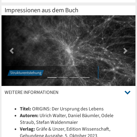
Impressionen aus dem Buch
Previous
Next
Strukturentstehung
WEITERE INFORMATIONEN
Titel:
ORIGINS: Der Ursprung des Lebens
Autoren:
Ulrich Walter, Daniel Bäumler, Odele
Straub, Stefan Waldenmaier
Verlag:
Gräfe & Unzer, Edition Wissenschaft,
Gebundene Ausgabe, 5. Oktober 2023