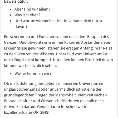
Beweis dafür.
Aber sind wir allein?
Was ist Leben?
Und warum wimmelt es im Universum nicht nur so
davon?
Forscherinnen und Forscher suchen nach dem Bauplan des
Ganzen. Und obwohl sie in immer kürzeren Abständen neue
Erkenntnisse gewinnen, stehen sie erst am Anfang ihrer Reise
zu den Grenzen des Wissens. Unser Bild vom Universum ist
noch längst nicht komplett. Nur einen kleinen Bruchteil davon
können wir tatsächlich sehen.
Woher kommen wir?
Ob die Entstehung des Lebens in unserem Universum ein
unglaublicher Zufall oder unvermeidlich ist, ist eine der
grundlegendsten Fragen der Menschheit. Weltweit suchen
Wissenschaftler und Wissenschaftlerinnen deshalb nach
Antworten darauf. Genau daran forschen wir im
Exzellenzcluster ORIGINS!