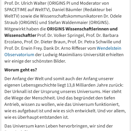
Prof. Dr. Ulrich Walter (ORIGINS PI und Moderator von
SPACETIME auf WeltTV), Daniel Bäumler (Redakteur bei
WeltTV) sowie die Wissenschaftskommunikatoren Dr. Odele
Straub (ORIGINS) und Stefan Waldenmaier (ORIGINS).
Mitgewirkt haben die
ORIGINS Wissenschaftlerinnen und
Wissenschaftler
Prof. Dr. Volker Springel, Prof. Dr. Barbara
Ercolano, Prof. Dr. Dieter Braun, Prof. Dr. Petra Schwille und
Prof. Dr. Erwin Frey. Dank Dr. Arno Riffeser vom
Wendelstein
Observatorium
der Ludwig-Maximilians-Universität erhielten
wir einige der schönsten Bilder.
Worum geht es?
Der Anfang der Welt und somit auch der Anfang unserer
eigenen Lebensgeschichte liegt 13,8 Milliarden Jahre zurück:
Der Urknall ist der Ursprung unseres Universums. Hier steht
die Wiege der Menschheit. Und das begründet den tiefen
Antrieb, wissen zu wollen, wie das Universum funktioniert,
wie es aufgebaut ist und wie es sich entwickelt. Und vor allem,
wie es überhaupt entstanden ist.
Das Universum kann Leben hervorbringen, wir sind der