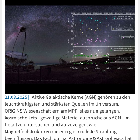
21.03.2025
Aktive Galaktische Kerne (AGN) gehören zu den
leuchtkräftigsten und stärksten Quellen im Universum.
ORIGINS Wissenschaftlern am MPP ist es nun gelungen,
kosmische Jets - gewaltige Materie- ausbrüche aus AGN - im
Detail zu untersuchen und aufzuzeigen, wie
Magnetfeldstrukturen die energie- reichste Strahlung
beeinflussen. Das Fachjournal Astronomy & Astrophysics hat