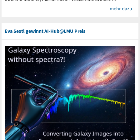
mehr dazu
Eva Sextl gewinnt AI-Hub@LMU Preis