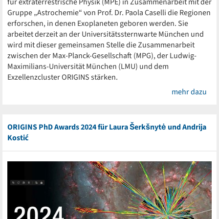
für extraterrestrische Physik (MPE) in Zusammenarbeit mit der
Gruppe „Astrochemie“ von Prof. Dr. Paola Caselli die Regionen
erforschen, in denen Exoplaneten geboren werden. Sie
arbeitet derzeit an der Universitätssternwarte München und
wird mit dieser gemeinsamen Stelle die Zusammenarbeit
zwischen der Max-Planck-Gesellschaft (MPG), der Ludwig-
Maximilians-Universität München (LMU) und dem
Exzellenzcluster ORIGINS stärken.
mehr dazu
ORIGINS PhD Awards 2024 für Laura Šerkšnytė und Andrija
Kostić