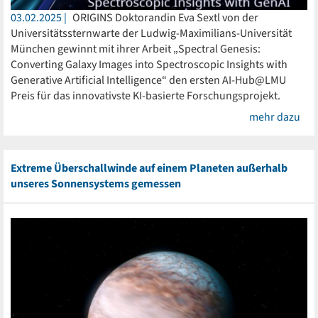
03.02.2025
ORIGINS Doktorandin Eva Sextl von der
Universitätssternwarte der Ludwig-Maximilians-Universität
München gewinnt mit ihrer Arbeit „Spectral Genesis:
Converting Galaxy Images into Spectroscopic Insights with
Generative Artificial Intelligence“ den ersten AI-Hub@LMU
Preis für das innovativste KI-basierte Forschungsprojekt.
mehr dazu
Extreme Überschallwinde auf einem Planeten außerhalb
unseres Sonnensystems gemessen