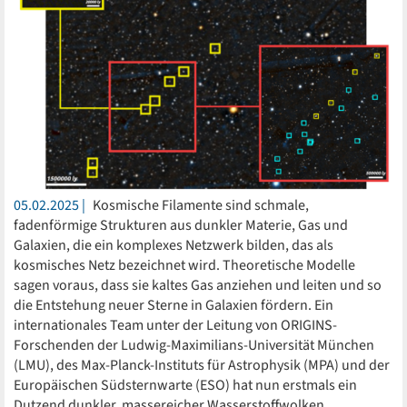
05.02.2025
Kosmische Filamente sind schmale,
fadenförmige Strukturen aus dunkler Materie, Gas und
Galaxien, die ein komplexes Netzwerk bilden, das als
kosmisches Netz bezeichnet wird. Theoretische Modelle
sagen voraus, dass sie kaltes Gas anziehen und leiten und so
die Entstehung neuer Sterne in Galaxien fördern. Ein
internationales Team unter der Leitung von ORIGINS-
Forschenden der Ludwig-Maximilians-Universität München
(LMU), des Max-Planck-Instituts für Astrophysik (MPA) und der
Europäischen Südsternwarte (ESO) hat nun erstmals ein
Dutzend dunkler, massereicher Wasserstoffwolken…