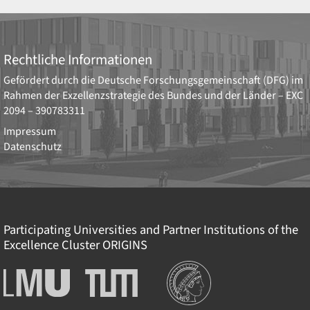
Rechtliche Informationen
Gefördert durch die
Deutsche Forschungsgemeinschaft (DFG)
im
Rahmen der Exzellenzstrategie des Bundes und der Länder –
EXC
2094 – 390783311
Impressum
Datenschutz
Participating Universities and Partner Institutions of the
Excellence Cluster
ORIGINS
Institutionen
Ludwig-
Technische
Maximilians-
Universität
Universität
München