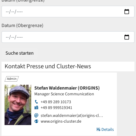
Datum (Untergrenze)
Datum (Obergrenze)
Kontakt Presse und Cluster-News
Admin
Stefan Waldenmaier (ORIGINS)
Manager Science Communication
+49 89 289 10173
+49 89 999519341
stefan.waldenmaier(at)origins-cl…
www.origins-cluster.de
Details